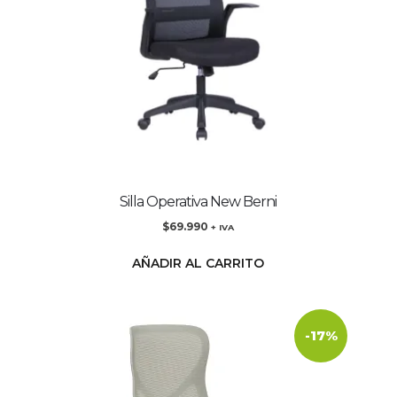
Silla Operativa New Berni
$
69.990
+ IVA
AÑADIR AL CARRITO
-17%