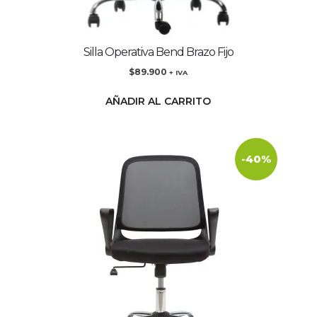
Silla Operativa Bend Brazo Fijo
$
89.900
+ IVA
AÑADIR AL CARRITO
-40%