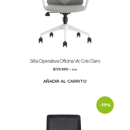
Silla Operativa Oficina Vic Gris Claro
$
119.990
+ IVA
AÑADIR AL CARRITO
-17%