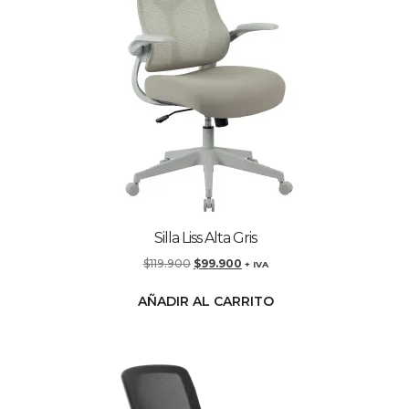
Silla Liss Alta Gris
$
119.900
$
99.900
+ IVA
AÑADIR AL CARRITO