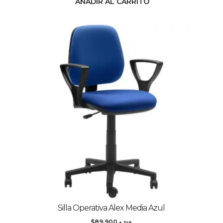
AÑADIR AL CARRITO
Silla Operativa Alex Media Azul
$
89.900
+ IVA