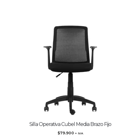
Silla Operativa Cubel Media Brazo Fijo
$
79.900
+ IVA