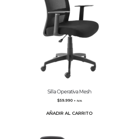
Silla Operativa Mesh
$
59.990
+ IVA
AÑADIR AL CARRITO