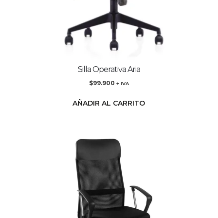
Silla Operativa Aria
$
99.900
+ IVA
AÑADIR AL CARRITO