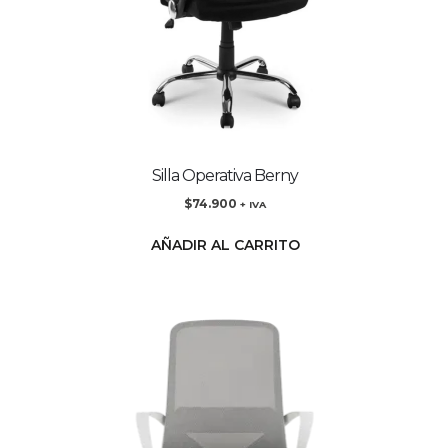
Silla Operativa Berny
$
74.900
+ IVA
AÑADIR AL CARRITO