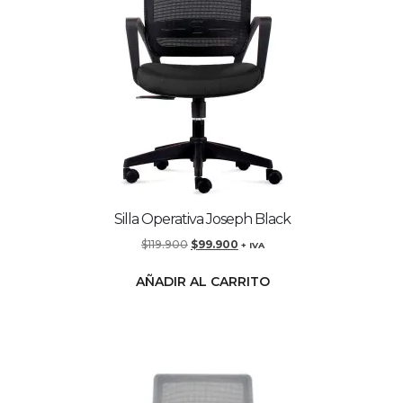
Silla Operativa Joseph Black
$
119.900
$
99.900
+ IVA
AÑADIR AL CARRITO