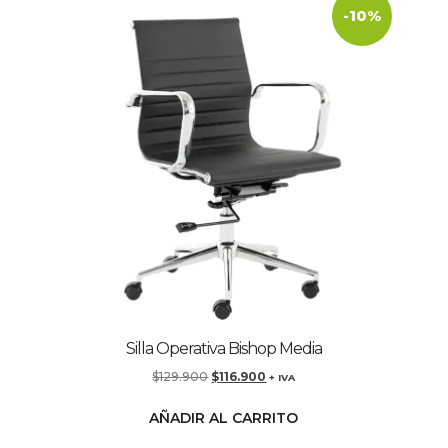
-10%
Silla Operativa Bishop Media
$
129.900
$
116.900
+ IVA
AÑADIR AL CARRITO