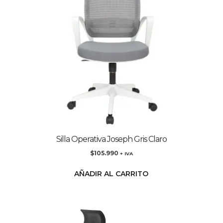
Silla Operativa Joseph Gris Claro
$
105.990
+ IVA
AÑADIR AL CARRITO