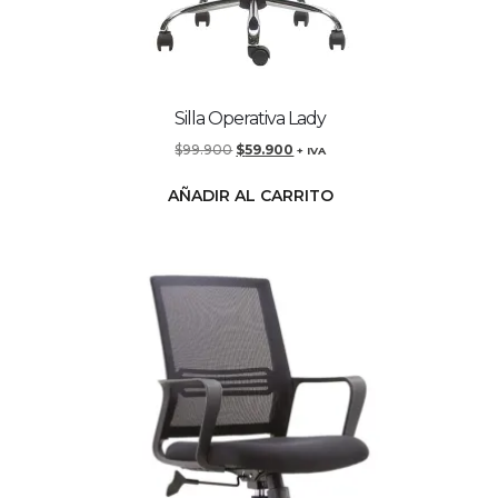
Silla Operativa Lady
$
99.900
$
59.900
+ IVA
AÑADIR AL CARRITO