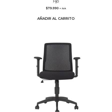
Fijo
$
79.990
+ IVA
AÑADIR AL CARRITO