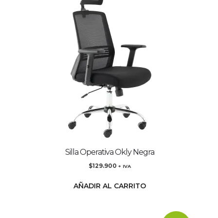
Silla Operativa Okly Negra
$
129.900
+ IVA
AÑADIR AL CARRITO