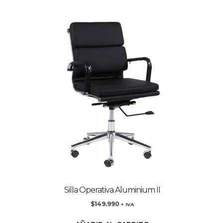
Silla Operativa Aluminium II
$
149.990
+ IVA