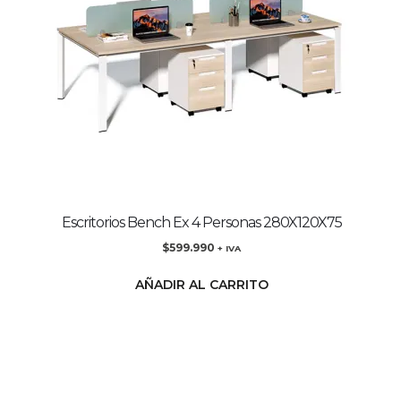
Escritorios Bench Ex 4 Personas 280X120X75
$
599.990
+ IVA
AÑADIR AL CARRITO