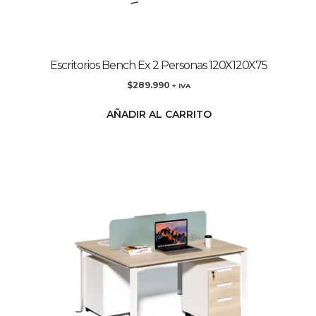
Escritorios Bench Ex 2 Personas 120X120X75
$
289.990
+ IVA
AÑADIR AL CARRITO