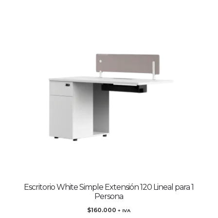
Escritorio White Simple Extensión 120 Lineal para 1
Persona
$
160.000
+ IVA