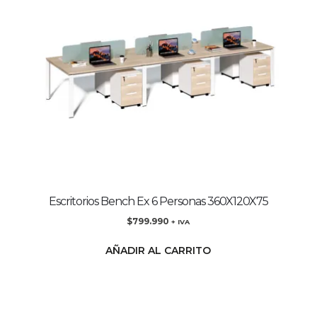
Escritorios Bench Ex 6 Personas 360X120X75
$
799.990
+ IVA
AÑADIR AL CARRITO