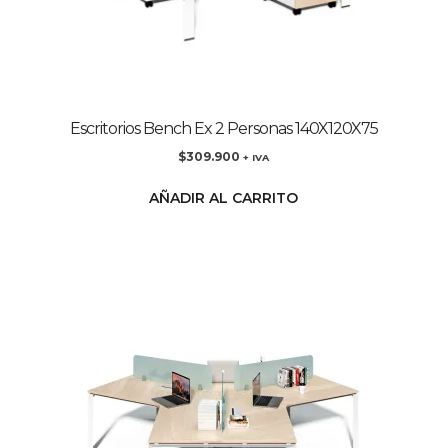
Escritorios Bench Ex 2 Personas 140X120X75
$
309.900
+ IVA
AÑADIR AL CARRITO