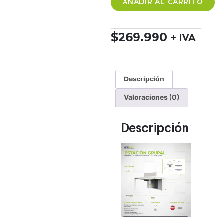
AÑADIR AL CARRITO
$
269.990
+ IVA
Descripción
Valoraciones (0)
Descripción