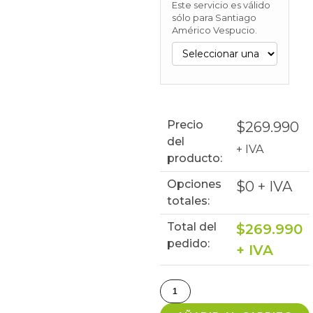
Este servicio es válido
sólo para Santiago
Américo Vespucio.
Precio
$
269.990
del
+ IVA
producto:
Opciones
$
0
+ IVA
totales:
Total del
$
269.990
pedido:
+ IVA