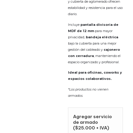
y cubierta de aglomerado ofrecen
estabilidad y resistencia para el uso
diario.
Incluye
pantalla divisoria de
MDF de 12 mm
para mayor
privacidad,
bandeja eléctrica
bajo la cubierta para una mejor
gestión del cableado y
cajonero
con cerradura
, manteniendo el
espacio organizado y profesional.
Ideal para oficinas, coworks y
espacios colaborativos.
*Los productos no vienen
armados.
Agregar servicio
de armado
($25.000 + IVA)