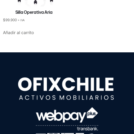
Silla Operativa Aria
$
99.900
+ IVA
Añadir al carrito