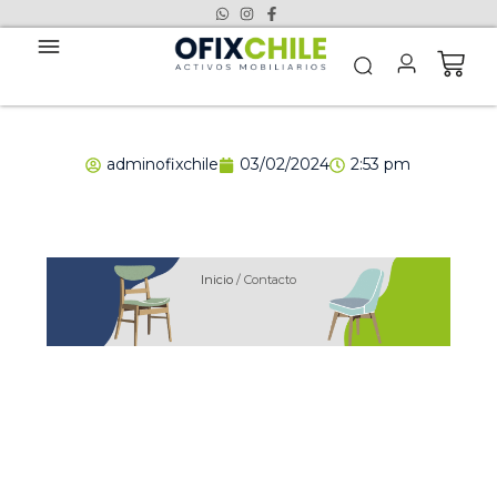
adminofixchile
03/02/2024
2:53 pm
Inicio
/ Contacto