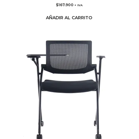
$
167.900
+ IVA
AÑADIR AL CARRITO