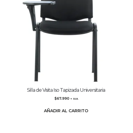
Silla de Visita Iso Tapizada Universitaria
$
67.990
+ IVA
AÑADIR AL CARRITO