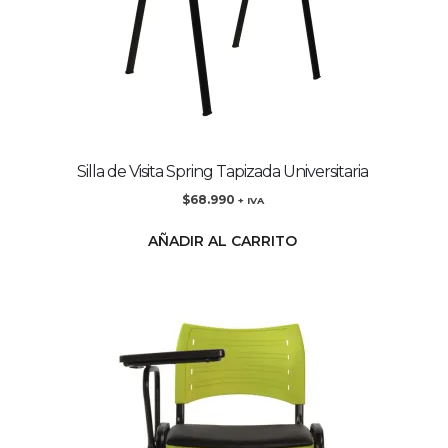
Silla de Visita Spring Tapizada Universitaria
$
68.990
+ IVA
AÑADIR AL CARRITO