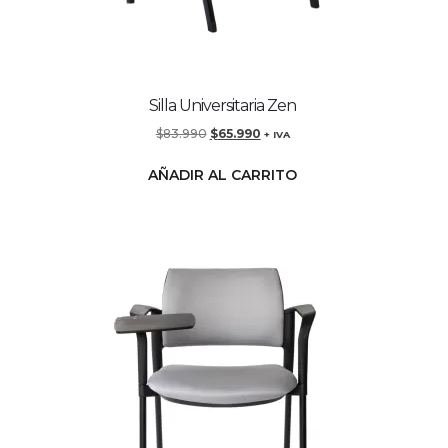
Silla Universitaria Zen
$
83.990
$
65.990
+ IVA
AÑADIR AL CARRITO