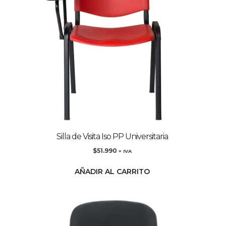
Silla de Visita Iso PP Universitaria
$
51.990
+ IVA
AÑADIR AL CARRITO