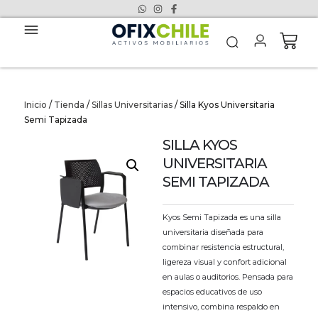
Inicio
/
Tienda
/
Sillas Universitarias
/ Silla Kyos Universitaria
Semi Tapizada
SILLA KYOS
UNIVERSITARIA
SEMI TAPIZADA
Kyos Semi Tapizada es una silla
universitaria diseñada para
combinar resistencia estructural,
ligereza visual y confort adicional
en aulas o auditorios. Pensada para
espacios educativos de uso
intensivo, combina respaldo en