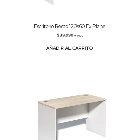
Escritorio Recto 120X60 Ex Plane
$
89.990
+ IVA
AÑADIR AL CARRITO