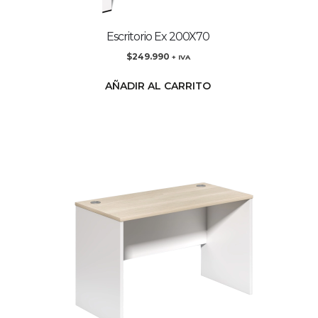
Escritorio Ex 200X70
$
249.990
+ IVA
AÑADIR AL CARRITO