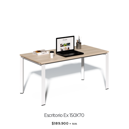
Escritorio Ex 150X70
$
189.900
+ IVA