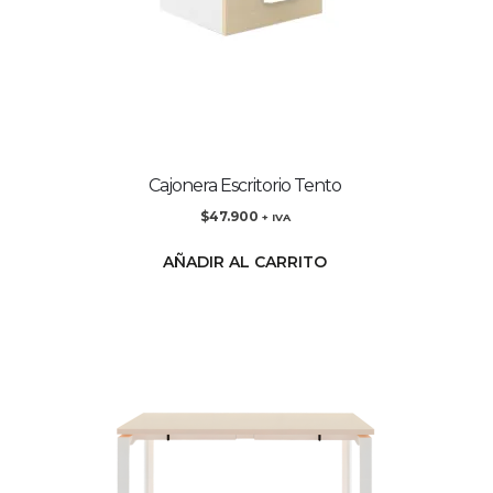
Cajonera Escritorio Tento
$
47.900
+ IVA
AÑADIR AL CARRITO