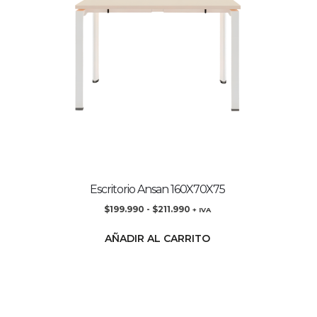
Escritorio Ansan 160X70X75
$
199.990
-
$
211.990
+ IVA
AÑADIR AL CARRITO