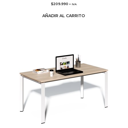
$
209.990
+ IVA
AÑADIR AL CARRITO