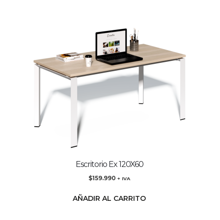
Escritorio Ex 120X60
$
159.990
+ IVA
AÑADIR AL CARRITO