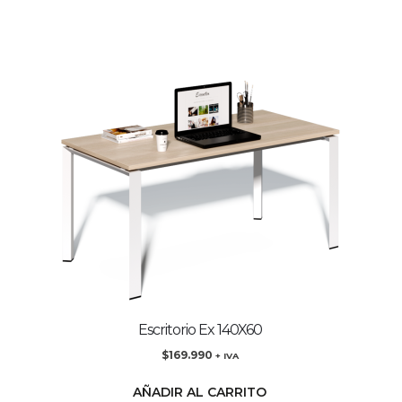
Escritorio Ex 140X60
$
169.990
+ IVA
AÑADIR AL CARRITO