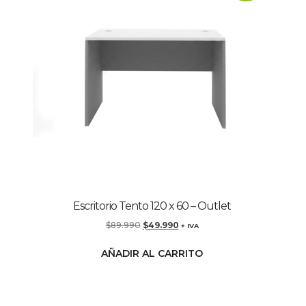
Escritorio Tento 120 x 60 – Outlet
$
89.990
$
49.990
+ IVA
AÑADIR AL CARRITO