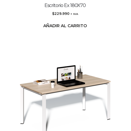
Escritorio Ex 180X70
$
229.990
+ IVA
AÑADIR AL CARRITO