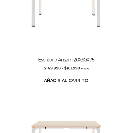
Escritorio Ansan 120X60X75
$
149.990
-
$
161.990
+ IVA
AÑADIR AL CARRITO