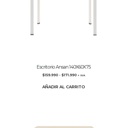
Escritorio Ansan 140X60X75
$
159.990
-
$
171.990
+ IVA
AÑADIR AL CARRITO