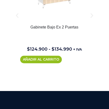
Gabinete Bajo Ex 2 Puertas
$
124.900
-
$
134.990
+ IVA
AÑADIR AL CARRITO