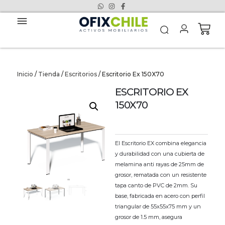
Inicio
/
Tienda
/
Escritorios
/ Escritorio Ex 150X70
ESCRITORIO EX
150X70
El Escritorio EX combina elegancia
y durabilidad con una cubierta de
melamina anti rayas de 25mm de
grosor, rematada con un resistente
tapa canto de PVC de 2mm. Su
base, fabricada en acero con perfil
triangular de 55x55x75 mm y un
grosor de 1.5 mm, asegura