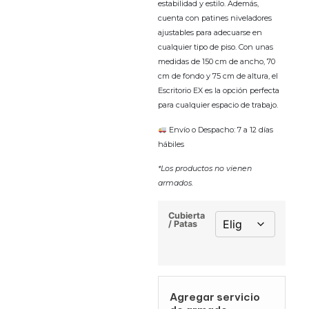
estabilidad y estilo. Además,
cuenta con patines niveladores
ajustables para adecuarse en
cualquier tipo de piso. Con unas
medidas de 150 cm de ancho, 70
cm de fondo y 75 cm de altura, el
Escritorio EX es la opción perfecta
para cualquier espacio de trabajo.
Envío o Despacho: 7 a 12 días
hábiles
*Los productos no vienen
armados.
Cubierta
/ Patas
Agregar servicio