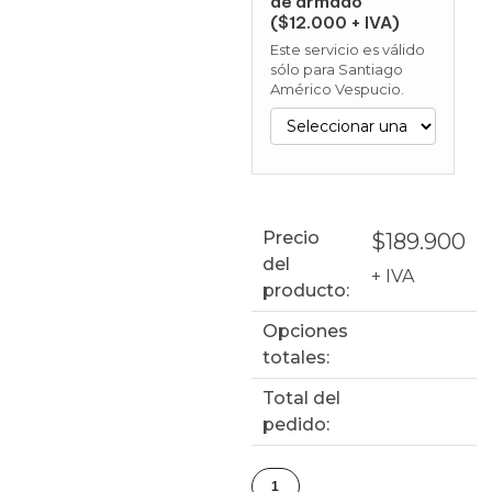
de armado
($12.000 + IVA)
Este servicio es válido
sólo para Santiago
Américo Vespucio.
Precio
$
189.900
del
+ IVA
producto:
Opciones
totales:
Total del
pedido: