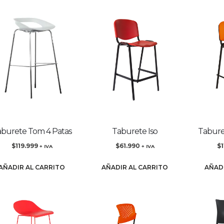
burete Tom 4 Patas
Taburete Iso
Tabure
$
119.999
$
61.990
$
+ IVA
+ IVA
AÑADIR AL CARRITO
AÑADIR AL CARRITO
AÑAD