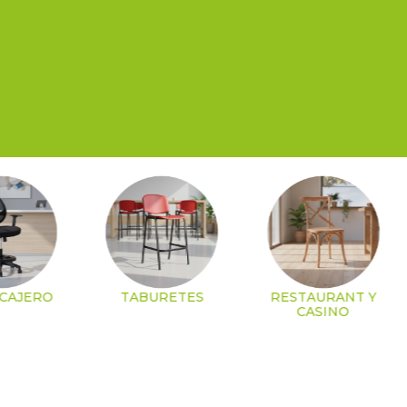
 CAJERO
TABURETES
RESTAURANT Y
CASINO