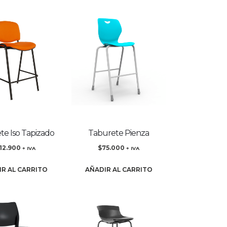
te Iso Tapizado
Taburete Pienza
112.900
$
75.000
+ IVA
+ IVA
IR AL CARRITO
AÑADIR AL CARRITO