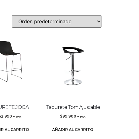
URETE JOGA
Taburete Tom Ajustable
62.990
$
99.900
+ IVA
+ IVA
IR AL CARRITO
AÑADIR AL CARRITO