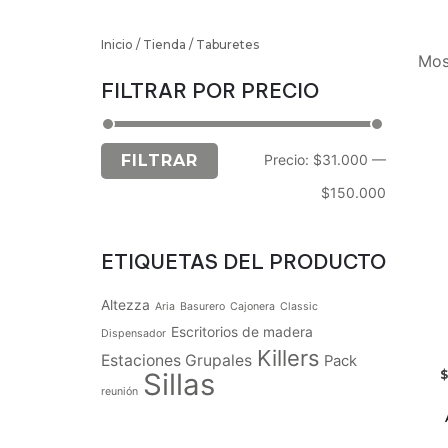
Inicio
/
Tienda
/ Taburetes
Mos
FILTRAR POR PRECIO
FILTRAR
Precio:
$31.000
—
$150.000
ETIQUETAS DEL PRODUCTO
Altezza
Aria
Basurero
Cajonera
Classic
Escritorios de madera
Dispensador
Killers
Estaciones Grupales
Pack
Sillas
$
reunión