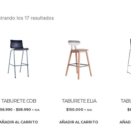
trando los 17 resultados
TABURETE COB
TABURETE ELIA
TAB
56.990
-
$
58.990
$
150.000
$
+ IVA
+ IVA
AÑADIR AL CARRITO
AÑADIR AL CARRITO
AÑAD