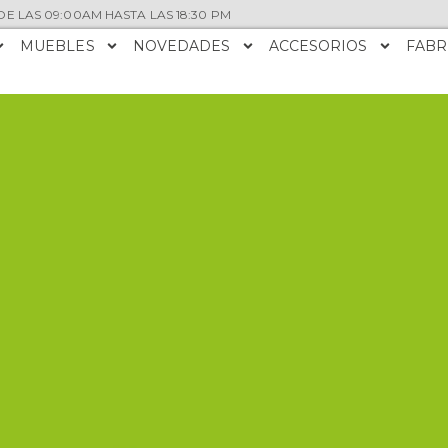
E LAS 09:00AM HASTA LAS 18:30 PM
MUEBLES
NOVEDADES
ACCESORIOS
FABR