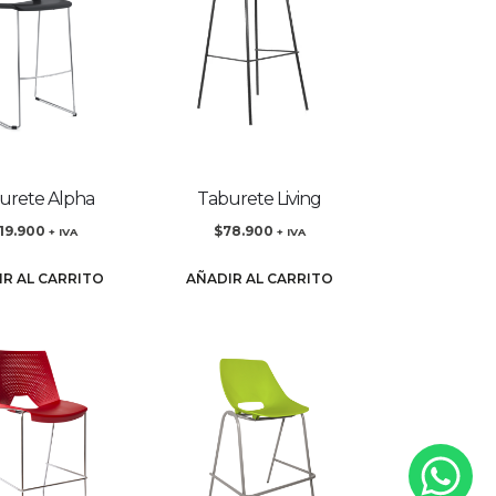
urete Alpha
Taburete Living
119.900
$
78.900
+ IVA
+ IVA
IR AL CARRITO
AÑADIR AL CARRITO