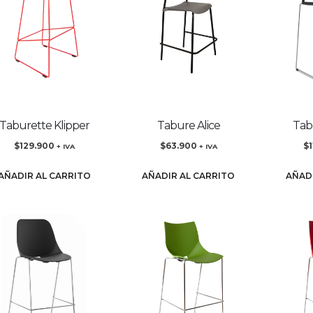
Taburette Klipper
Tabure Alice
Tab
$
129.900
$
63.900
$
+ IVA
+ IVA
AÑADIR AL CARRITO
AÑADIR AL CARRITO
AÑAD