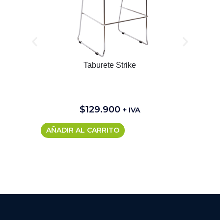
Taburete Strike
$
129.900
+ IVA
AÑADIR AL CARRITO