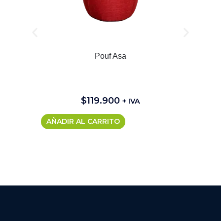
Pouf Asa
$
119.900
+ IVA
AÑADIR AL CARRITO