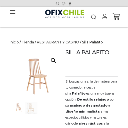
Inicio
/
Tienda
/
RESTAURANT Y CASINO
/ Silla Palafito
SILLA PALAFITO
Si buscas una silla de madera para
tu comedor, nuestra
silla
Palafito
es una muy buena
opción.
De estilo relajado
por
su
acabado desgastado y
diseño minimalista
, arma
espacios cálidos y naturales,
dándole
aires rústicos
a la