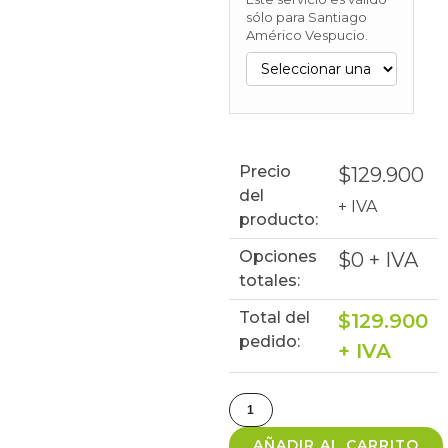
sólo para Santiago
Américo Vespucio.
Precio
$
129.900
del
+ IVA
producto:
Opciones
$
0
+ IVA
totales:
Total del
$
129.900
pedido:
+ IVA
AÑADIR AL CARRITO