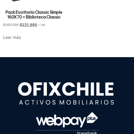
Pack Escritorio Classic Simple
160X70 + Biblioteca Classic
$
397.990
$
231.990
+ IVA
Leer más