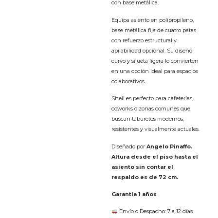
con base metálica.
Equipa asiento en polipropileno,
base metálica fija de cuatro patas
con refuerzo estructural y
apilabilidad opcional. Su diseño
curvo y silueta ligera lo convierten
en una opción ideal para espacios
colaborativos.
Shell es perfecto para cafeterías,
coworks o zonas comunes que
buscan taburetes modernos,
resistentes y visualmente actuales.
Diseñado por
Angelo Pinaffo.
Altura desde el piso hasta el
asiento sin contar el
respaldo es de 72 cm.
Garantía 1 años
Envío o Despacho: 7 a 12 días