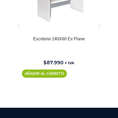
Escritorio 140X60 Ex Plane
$
87.990
+ IVA
AÑADIR AL CARRITO