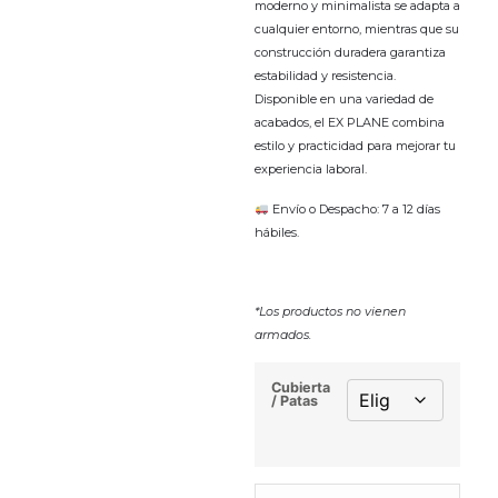
moderno y minimalista se adapta a
cualquier entorno, mientras que su
construcción duradera garantiza
estabilidad y resistencia.
Disponible en una variedad de
acabados, el EX PLANE combina
estilo y practicidad para mejorar tu
experiencia laboral.
Envío o Despacho: 7 a 12 días
hábiles.
*Los productos no vienen
armados.
Cubierta
/ Patas