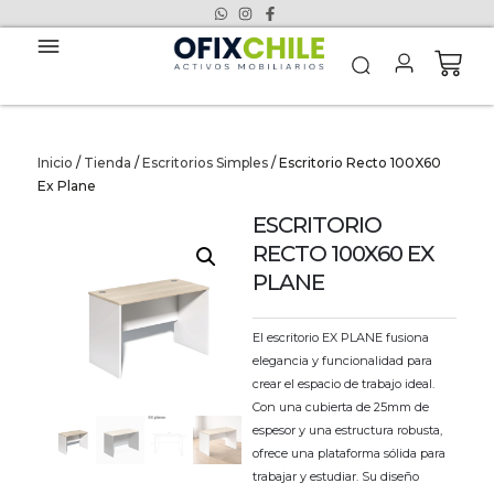
Inicio
/
Tienda
/
Escritorios Simples
/ Escritorio Recto 100X60
Ex Plane
ESCRITORIO
RECTO 100X60 EX
PLANE
El escritorio EX PLANE fusiona
elegancia y funcionalidad para
crear el espacio de trabajo ideal.
Con una cubierta de 25mm de
espesor y una estructura robusta,
ofrece una plataforma sólida para
trabajar y estudiar. Su diseño