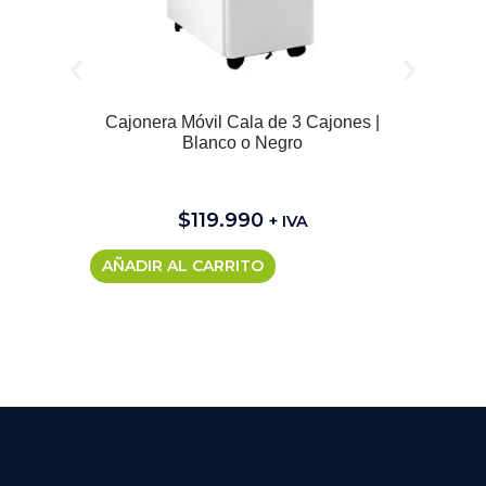
Cajonera Móvil Cala de 3 Cajones |
Blanco o Negro
$
119.990
+ IVA
AÑADIR AL CARRITO