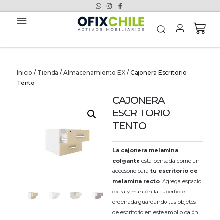
Inicio
/
Tienda
/
Almacenamiento EX
/ Cajonera Escritorio
Tento
CAJONERA
ESCRITORIO
TENTO
La cajonera melamina
colgante
está pensada como un
accesorio para
tu escritorio de
melamina recto
. Agrega espacio
extra y mantén la superficie
ordenada guardando tus objetos
de escritorio en este amplio cajón.