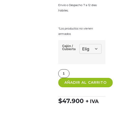
Envío o Despacho: 7 a 12 días
hábiles.
*Los productos no vienen
armados.
Cajón /
Cubierta
AÑADIR AL CARRITO
$
47.900
+ IVA