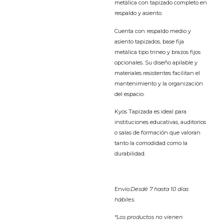
metálica con tapizado completo en
respaldo y asiento.
Cuenta con respaldo medio y
asiento tapizados, base fija
metálica tipo trineo y brazos fijos
opcionales. Su diseño apilable y
materiales resistentes facilitan el
mantenimiento y la organización
del espacio.
Kyos Tapizada es ideal para
instituciones educativas, auditorios
o salas de formación que valoran
tanto la comodidad como la
durabilidad.
Envío:
Desdé 7 hasta 10 días
hábiles.
*Los productos no vienen