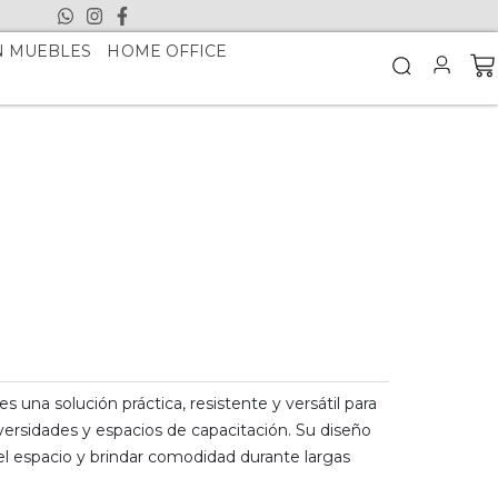
N MUEBLES
HOME OFFICE
es una solución práctica, resistente y versátil para
niversidades y espacios de capacitación. Su diseño
el espacio y brindar comodidad durante largas