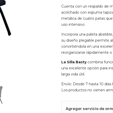
Cuenta con un respaldo de mal
acolchado con espuma tapizad
metálica de cuatro patas que 
uso intensivo.
Incorpora una paleta abatible,
su diseño plegable permite al
convirtiéndola en una excelen
reorganizarse rápidamente o m
La Silla Basty
combina funcio
una excelente opción para ins
larga vida útil.
Envío: Desde 7 hasta 10 días 
Los productos no vienen arm
Agregar servicio de arm