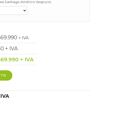
 para Santiago Américo Vespucio.
$
69.990
+ IVA
$
0
+ IVA
$
69.990
+ IVA
ITO
 IVA