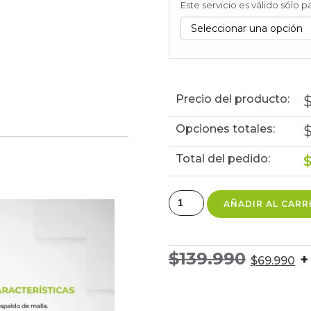
Este servicio es válido sólo
Precio del producto:
Opciones totales:
Total del pedido:
AÑADIR AL CARR
$
139.990
+
$
69.990