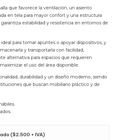
la que favorece la ventilación, un asiento
a en tela para mayor confort y una estructura
garantiza estabilidad y resistencia en entornos de
 ideal para tomar apuntes o apoyar dispositivos, y
macenarla y transportarla con facilidad,
te alternativa para espacios que requieren
aximizar el uso del área disponible.
nalidad, durabilidad y un diseño moderno, siendo
tituciones que buscan mobiliario práctico y de
hábiles.
ados.
ado ($2.500 + IVA)