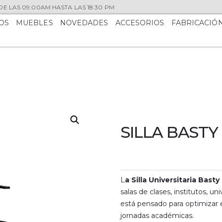
E LAS 09:00AM HASTA LAS 18:30 PM
OS
MUEBLES
NOVEDADES
ACCESORIOS
FABRICACIÓ
SILLA BASTY
L
a Silla Universitaria Basty
salas de clases, institutos, u
está pensado para optimizar 
jornadas académicas.