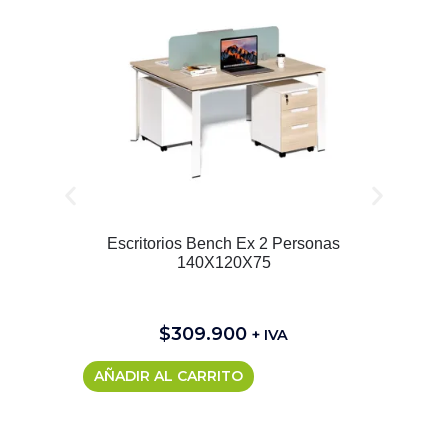
Escritorios Bench Ex 2 Personas
140X120X75
$
309.900
+ IVA
AÑADIR AL CARRITO