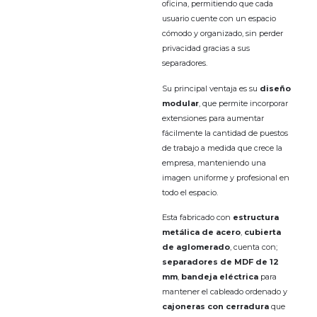
oficina, permitiendo que cada
usuario cuente con un espacio
cómodo y organizado, sin perder
privacidad gracias a sus
separadores.
Su principal ventaja es su
diseño
modular
, que permite incorporar
extensiones para aumentar
fácilmente la cantidad de puestos
de trabajo a medida que crece la
empresa, manteniendo una
imagen uniforme y profesional en
todo el espacio.
Esta fabricado con
estructura
metálica de acero
,
cubierta
de aglomerado
, cuenta con;
separadores de MDF de 12
mm
,
bandeja eléctrica
para
mantener el cableado ordenado y
cajoneras con cerradura
que