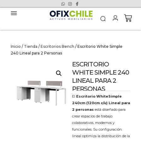
Inicio
/
Tienda
/
Escritorios Bench
/ Escritorio White Simple
240 Lineal para 2 Personas
ESCRITORIO
WHITE SIMPLE 240
LINEAL PARA 2
PERSONAS
El
Escritorio WhiteSimple
240cm (120cm c/u) Lineal para
2 personas
está diseñado para
crear espacios de trabajo
colaborativos, modernos y
funcionales. Su configuración
lineal optimiza la distribución de la