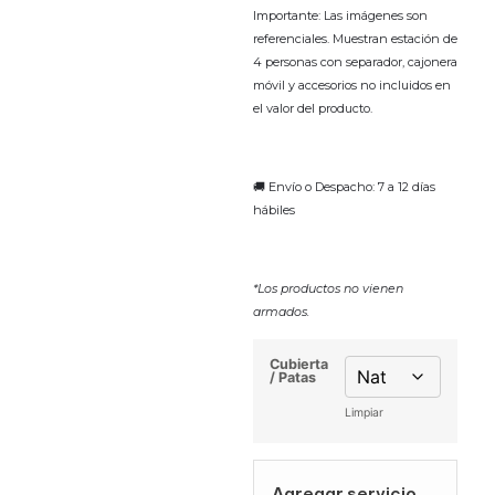
Importante: Las imágenes son
referenciales. Muestran estación de
4 personas con separador, cajonera
móvil y accesorios no incluidos en
el valor del producto.
🚚 Envío o Despacho: 7 a 12 días
hábiles
*Los productos no vienen
armados.
Cubierta
/ Patas
Limpiar
Agregar servicio