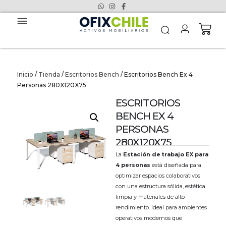
Inicio
/
Tienda
/
Escritorios Bench
/ Escritorios Bench Ex 4
Personas 280X120X75
ESCRITORIOS
BENCH EX 4
PERSONAS
280X120X75
La
Estación de trabajo EX para
4 personas
está diseñada para
optimizar espacios colaborativos
con una estructura sólida, estética
limpia y materiales de alto
rendimiento. Ideal para ambientes
operativos modernos que