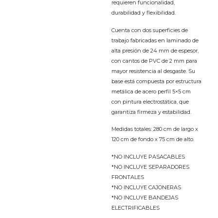
requieren funcionalidad,
durabilidad y flexibilidad.
Cuenta con dos superficies de
trabajo fabricadas en laminado de
alta presión de 24 mm de espesor,
con cantos de PVC de 2 mm para
mayor resistencia al desgaste. Su
base está compuesta por estructura
metálica de acero perfil 5×5 cm
con pintura electrostática, que
garantiza firmeza y estabilidad.
Medidas totales: 280 cm de largo x
120 cm de fondo x 75 cm de alto.
*NO INCLUYE PASACABLES
*NO INCLUYE SEPARADORES
FRONTALES
*NO INCLUYE CAJONERAS
*NO INCLUYE BANDEJAS
ELECTRIFICABLES