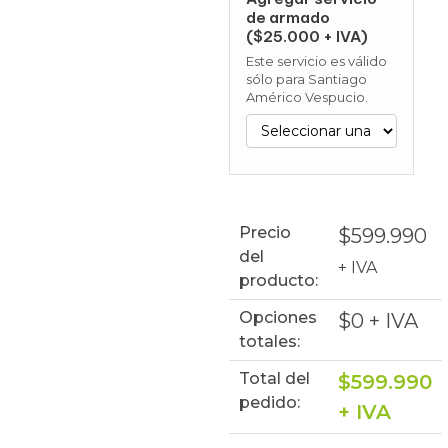
de armado
($25.000 + IVA)
Este servicio es válido
sólo para Santiago
Américo Vespucio.
Precio
$
599.990
del
+ IVA
producto:
Opciones
$
0
+ IVA
totales:
Total del
$
599.990
pedido:
+ IVA