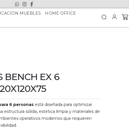
ICACIÓN MUEBLES
HOME OFFICE
S BENCH EX 6
20X120X75
para 6 personas
está diseñada para optimizar
 estructura sólida, estética limpia y materiales de
 ambientes operativos modernos que requieren
xibilidad.