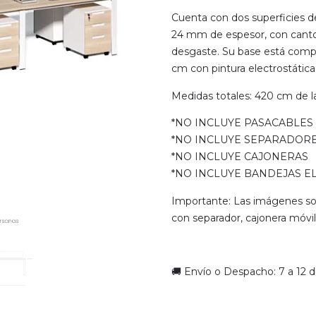
Cuenta con dos superficies de
24 mm de espesor, con canto
desgaste. Su base está compu
cm con pintura electrostática,
Medidas totales: 420 cm de l
*NO INCLUYE PASACABLES
*NO INCLUYE SEPARADOR
*NO INCLUYE CAJONERAS
*NO INCLUYE BANDEJAS E
Importante: Las imágenes son
con separador, cajonera móvil 
🚚 Envío o Despacho: 7 a 12 d