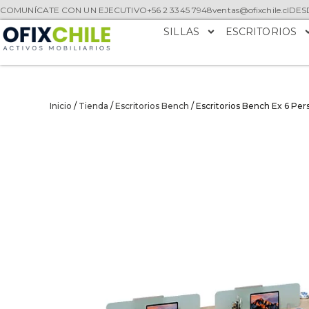
COMUNÍCATE CON UN EJECUTIVO
+56 2 3345 7948
ventas@ofixchile.cl
DESD
SILLAS
ESCRITORIOS
Inicio
/
Tienda
/
Escritorios Bench
/ Escritorios Bench Ex 6 P