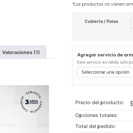
*Los productos no vienen ar
Cubierta / Patas
Valoraciones (1)
Agregar servicio de arm
Este servicio es válido sólo
Precio del producto:
Opciones totales:
Total del pedido: