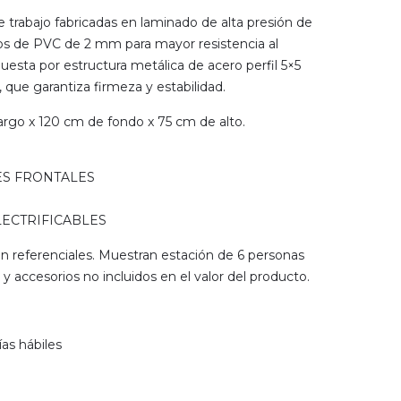
 trabajo fabricadas en laminado de alta presión de
s de PVC de 2 mm para mayor resistencia al
esta por estructura metálica de acero perfil 5×5
 que garantiza firmeza y estabilidad.
argo x 120 cm de fondo x 75 cm de alto.
ES FRONTALES
LECTRIFICABLES
 referenciales. Muestran estación de 6 personas
y accesorios no incluidos en el valor del producto.
ías hábiles