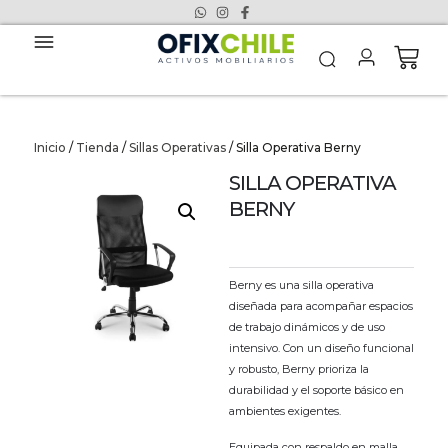
Inicio
/
Tienda
/
Sillas Operativas
/ Silla Operativa Berny
SILLA OPERATIVA
BERNY
Berny es una silla operativa
diseñada para acompañar espacios
de trabajo dinámicos y de uso
intensivo. Con un diseño funcional
y robusto, Berny prioriza la
durabilidad y el soporte básico en
ambientes exigentes.
Equipada con respaldo en malla