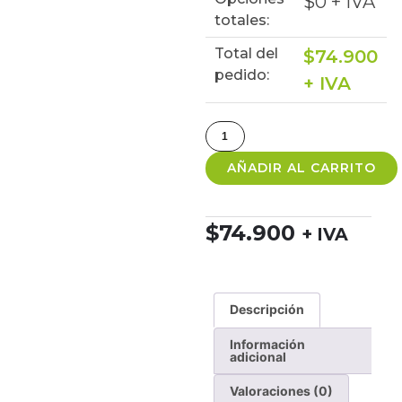
$
0
+ IVA
totales:
Total del
$
74.900
pedido:
+ IVA
AÑADIR AL CARRITO
$
74.900
+ IVA
Descripción
Información
adicional
Valoraciones (0)