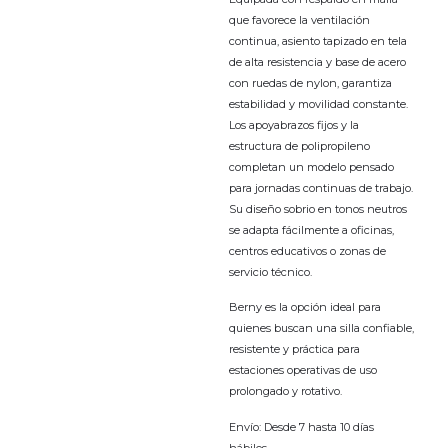
que favorece la ventilación
continua, asiento tapizado en tela
de alta resistencia y base de acero
con ruedas de nylon, garantiza
estabilidad y movilidad constante.
Los apoyabrazos fijos y la
estructura de polipropileno
completan un modelo pensado
para jornadas continuas de trabajo.
Su diseño sobrio en tonos neutros
se adapta fácilmente a oficinas,
centros educativos o zonas de
servicio técnico.
Berny es la opción ideal para
quienes buscan una silla confiable,
resistente y práctica para
estaciones operativas de uso
prolongado y rotativo.
Envío: Desde 7 hasta 10 días
hábiles.