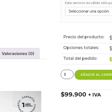
Este servicio es válido sólo
Precio del producto:
Opciones totales:
Valoraciones (0)
Total del pedido:
AÑADIR AL CARR
$
99.900
+ IVA