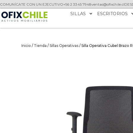
COMUNÍCATE CON UN EJECUTIVO
+56 2 3345 7948
ventas@ofixchile.cl
DESD
SILLAS
ESCRITORIOS
Inicio
/
Tienda
/
Sillas Operativas
/ Silla Operativa Cubel Brazo 