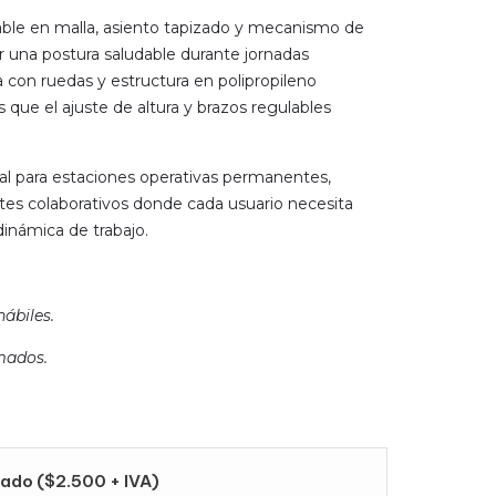
able en malla, asiento tapizado y mecanismo de
r una postura saludable durante jornadas
a con ruedas y estructura en polipropileno
 que el ajuste de altura y brazos regulables
al para estaciones operativas permanentes,
ntes colaborativos donde cada usuario necesita
 dinámica de trabajo.
hábiles.
mados.
ado ($2.500 + IVA)