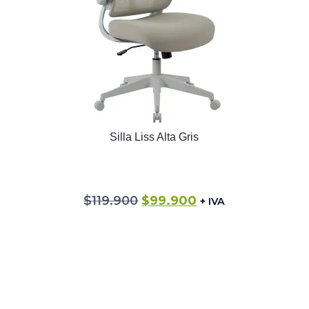
Silla Liss Alta Gris
$
119.900
$
99.900
+ IVA