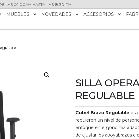
E LAS 09:00AM HASTA LAS 18:30 PM
MUEBLES
NOVEDADES
ACCESORIOS
FABR
Regulable
SILLA OPER
REGULABLE
Cubel Brazo Regulable
es u
requieren un nivel de persona
enfoque en ergonomía adaptab
de ajustar los apoyabrazos a 