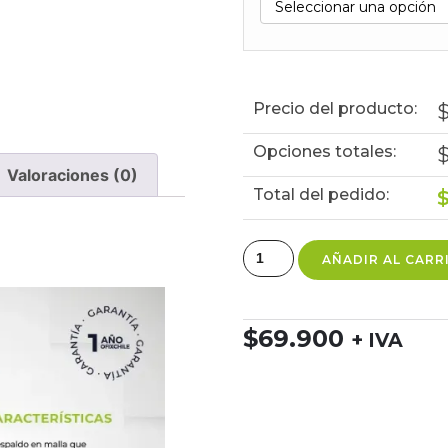
Precio del producto:
Opciones totales:
Valoraciones (0)
Total del pedido:
AÑADIR AL CARR
$
69.900
+ IVA