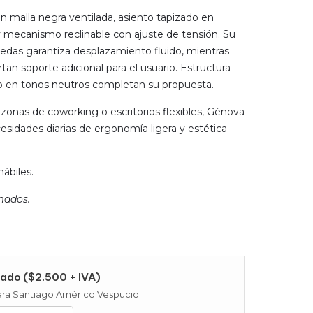
 malla negra ventilada, asiento tapizado en
mecanismo reclinable con ajuste de tensión. Su
uedas garantiza desplazamiento fluido, mientras
tan soporte adicional para el usuario. Estructura
o en tonos neutros completan su propuesta.
, zonas de coworking o escritorios flexibles, Génova
esidades diarias de ergonomía ligera y estética
hábiles.
mados.
ado ($2.500 + IVA)
 para Santiago Américo Vespucio.