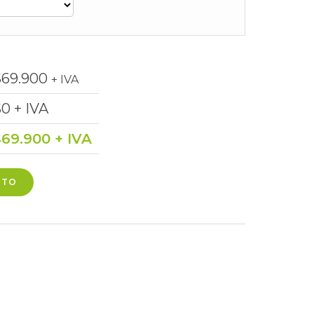
$
69.900
+ IVA
$
0
+ IVA
$
69.900
+ IVA
ITO