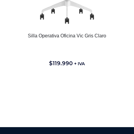
Silla Operativa Oficina Vic Gris Claro
$
119.990
+ IVA