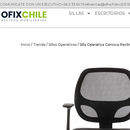
COMUNÍCATE CON UN EJECUTIVO
+56 2 3345 7948
ventas@ofixchile.cl
DESD
SILLAS
ESCRITORIOS
Inicio
/
Tienda
/
Sillas Operativas
/ Silla Operativa Genova Recl