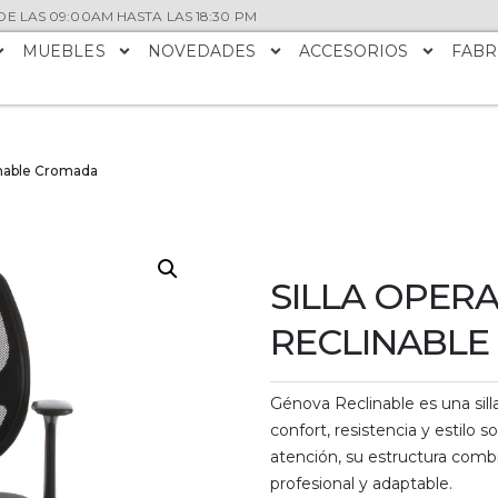
E LAS 09:00AM HASTA LAS 18:30 PM
MUEBLES
NOVEDADES
ACCESORIOS
FABR
inable Cromada
SILLA OPER
RECLINABL
Génova Reclinable es una sill
confort, resistencia y estilo 
atención, su estructura comb
profesional y adaptable.