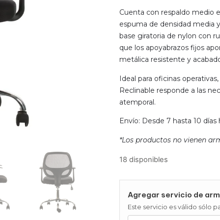
Cuenta con respaldo medio en
espuma de densidad media y 
base giratoria de nylon con r
que los apoyabrazos fijos apor
metálica resistente y acabad
Ideal para oficinas operativas
Reclinable responde a las nec
atemporal.
Envío: Desde 7 hasta 10 días 
*Los productos no vienen ar
18 disponibles
Agregar servicio de arm
Este servicio es válido sólo