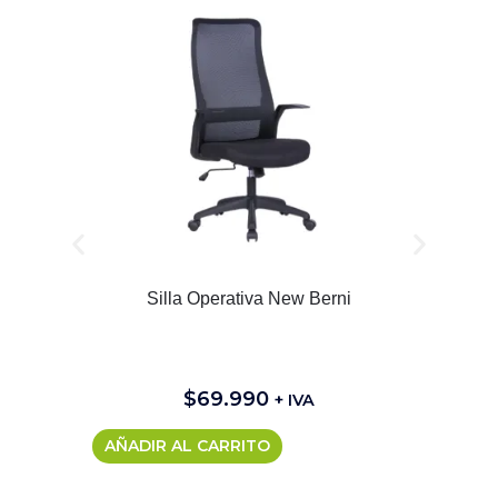
Silla Operativa New Berni
$
69.990
+ IVA
AÑADIR AL CARRITO