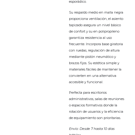
esporádico.
Su respaldo medio en malla negra
proporciona ventilación, el asiento
tapizado asegura un nivel básico
de confort y su en polipropileno
garantiza resistencia al uso
frecuente. Incorpora base giratoria
con ruedas, regulación de altura
mediante pistón neumático y
brazos fijos. Su estética simple y
materiales fáciles de mantener la
convierten en una alternativa
accesible y funcional.
Perfecta para escritorios
administrativos, salas de reuniones
o espacios formativos donde la
rotación de usuarios y la eficiencia
de equipamiento son prioritarias.
Envío: Desde 7 hasta 10 días
hábiles.