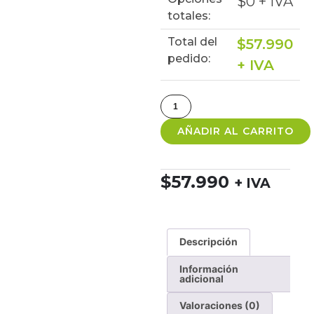
$
0
+ IVA
totales:
Total del
$
57.990
pedido:
+ IVA
AÑADIR AL CARRITO
$
57.990
+ IVA
Descripción
Información
adicional
Valoraciones (0)