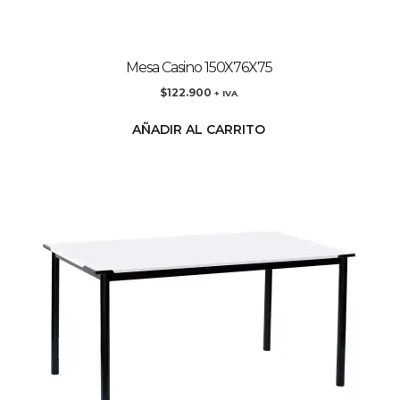
Mesa Casino 150X76X75
$
122.900
+ IVA
AÑADIR AL CARRITO