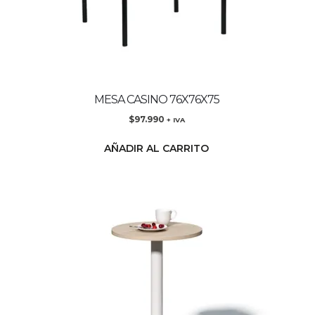
MESA CASINO 76X76X75
$
97.990
+ IVA
AÑADIR AL CARRITO