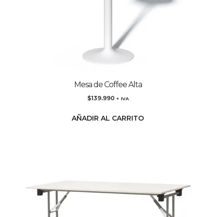
Mesa de Coffee Alta
$
139.990
+ IVA
AÑADIR AL CARRITO