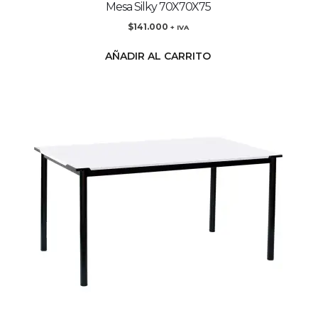
Mesa Silky 70X70X75
$
141.000
+ IVA
AÑADIR AL CARRITO