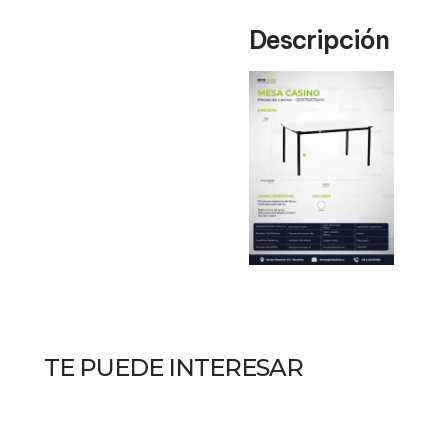
Descripción
TE PUEDE INTERESAR