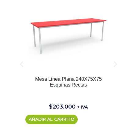
Mesa Linea Plana 240X75X75
Esquinas Rectas
$
203.000
+ IVA
AÑADIR AL CARRITO