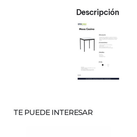
Descripción
TE PUEDE INTERESAR