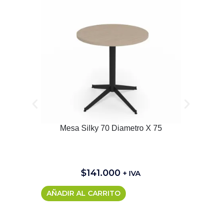
Mesa Silky 70 Diametro X 75
$
141.000
+ IVA
AÑADIR AL CARRITO