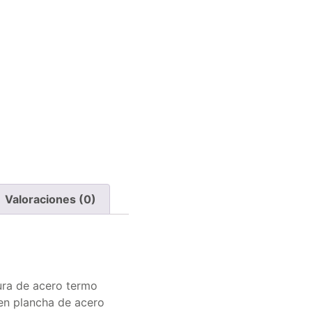
Valoraciones (0)
ura de acero termo
 en plancha de acero