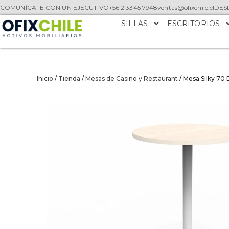
COMUNÍCATE CON UN EJECUTIVO
+56 2 3345 7948
ventas@ofixchile.cl
DESD
SILLAS
ESCRITORIOS
Inicio
/
Tienda
/
Mesas de Casino y Restaurant
/ Mesa Silky 70