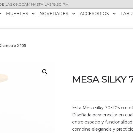
E LAS 09:00AM HASTA LAS 18:30 PM
MUEBLES
NOVEDADES
ACCESORIOS
FABR
 Diametro X 105
MESA SILKY 
Esta Mesa silky 70×105 cm ofr
Diseñada para encajar en cual
entre espacio y funcionalidad
combine elegancia y practici