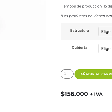
Tiempos de producción: 15 día
*Los productos no vienen ar
Estructura
Cubierta
AÑADIR AL CARR
$
156.000
+ IVA