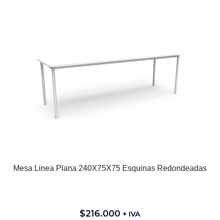
Mesa Linea Plana 240X75X75 Esquinas Redondeadas
$
216.000
+ IVA