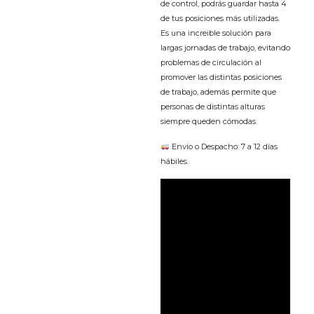
de control, podrás guardar hasta 4
de tus posiciones más utilizadas.
Es una increible solución para
largas jornadas de trabajo, evitando
problemas de circulación al
promover las distintas posiciones
de trabajo, además permite que
personas de distintas alturas
siempre queden cómodas.
Envío o Despacho: 7 a 12 días
hábiles.