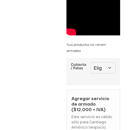
*Los productos no vienen
armados.
Cubierta
/ Patas
Agregar servicio
de armado
($12.000 + IVA)
Este servicio es válido
sólo para Santiago
Américo Vespucio.