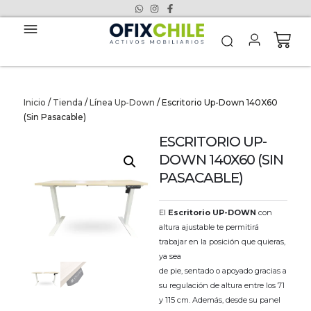
Inicio
/
Tienda
/
Línea Up-Down
/ Escritorio Up-Down 140X60
(Sin Pasacable)
ESCRITORIO UP-
DOWN 140X60 (SIN
PASACABLE)
El
Escritorio UP-DOWN
con
altura ajustable te permitirá
trabajar en la posición que quieras,
ya sea
de pie, sentado o apoyado gracias a
su regulación de altura entre los 71
y 115 cm. Además, desde su panel