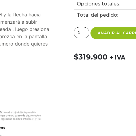
Opciones totales:
 y la flecha hacia
Total del pedido:
omenzará a subir
seada , luego presiona
AÑADIR AL CARR
arezca en la pantalla
numero donde quieres
$
319.900
+ IVA