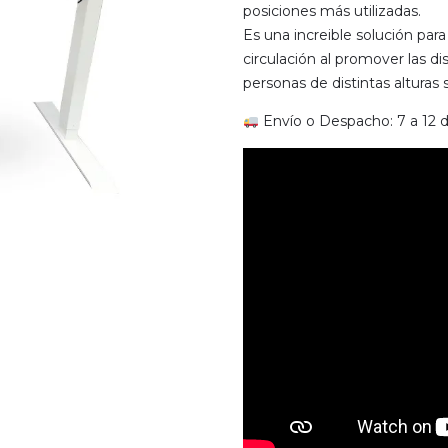
posiciones más utilizadas.
Es una increible solución par
circulación al promover las d
personas de distintas altura
Envío o Despacho: 7 a 12 dí