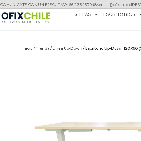
COMUNÍCATE CON UN EJECUTIVO
+56 2 3345 7948
ventas@ofixchile.cl
DESD
SILLAS
ESCRITORIOS
Inicio
/
Tienda
/
Línea Up-Down
/ Escritorio Up-Down 120X60 (