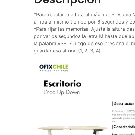
*Para regular la altura al máximo: Presiona M
arriba al mismo tiempo por 6 segundos y c
*Para fijar las memorias: Ajusta la altura de
por varios segundos la letra M hasta que ap
la palabra «SET» luego de eso presiona el 
guardar esa altura. (1, 2, 3, 4)