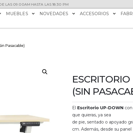
E LAS 09:00AM HASTA LAS 18:30 PM
MUEBLES
NOVEDADES
ACCESORIOS
FABR
Sin Pasacable)
ESCRITORIO
(SIN PASACA
El
Escritorio UP-DOWN
con 
que quieras, ya sea
de pie, sentado o apoyado grac
cm. Además, desde su panel d