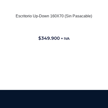
Escritorio Up-Down 160X70 (Sin Pasacable)
$
349.900
+ IVA