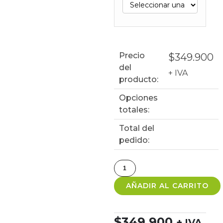
Precio
$
349.900
del
+ IVA
producto:
Opciones
totales:
Total del
pedido:
AÑADIR AL CARRITO
$
349.900
+ IVA