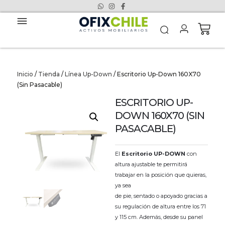
Inicio
/
Tienda
/
Línea Up-Down
/ Escritorio Up-Down 160X70
(Sin Pasacable)
ESCRITORIO UP-
DOWN 160X70 (SIN
PASACABLE)
El
Escritorio UP-DOWN
con
altura ajustable te permitirá
trabajar en la posición que quieras,
ya sea
de pie, sentado o apoyado gracias a
su regulación de altura entre los 71
y 115 cm. Además, desde su panel