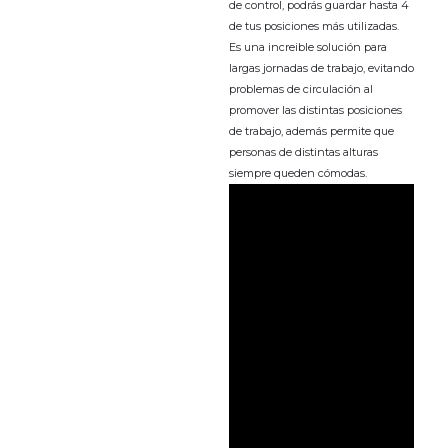
de control, podrás guardar hasta 4
de tus posiciones más utilizadas.
Es una increible solución para
largas jornadas de trabajo, evitando
problemas de circulación al
promover las distintas posiciones
de trabajo, además permite que
personas de distintas alturas
siempre queden cómodas.