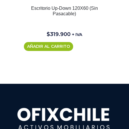
Escritorio Up-Down 120X60 (Sin
Pasacable)
$
319.900
+ IVA
AÑADIR AL CARRITO