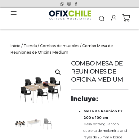
Inicio
/
Tienda
/
Combos de muebles
/ Combo Mesa de
Reuniones de Oficina Medium
COMBO MESA DE
REUNIONES DE
OFICINA MEDIUM
Incluye:
Mesa de Reunión EX
200 x 100 cm
Mesa rectangular con
cubierta de melamina anti
rayas de 25 mm y borde