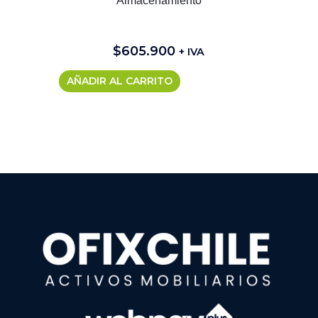
Almacenamiento
$
605.900
+ IVA
AÑADIR AL CARRITO