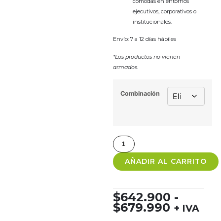
cómodas en entornos
ejecutivos, corporativos o
institucionales.
Envío: 7 a 12 días hábiles
*Los productos no vienen
armados.
Combinación
AÑADIR AL CARRITO
$
642.900
-
$
679.990
+ IVA