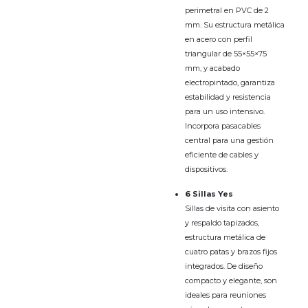
perimetral en PVC de 2
mm. Su estructura metálica
en acero con perfil
triangular de 55×55×75
mm, y acabado
electropintado, garantiza
estabilidad y resistencia
para un uso intensivo.
Incorpora pasacables
central para una gestión
eficiente de cables y
dispositivos.
6 Sillas Yes
Sillas de visita con asiento
y respaldo tapizados,
estructura metálica de
cuatro patas y brazos fijos
integrados. De diseño
compacto y elegante, son
ideales para reuniones