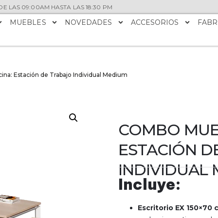
E LAS 09:00AM HASTA LAS 18:30 PM
MUEBLES
NOVEDADES
ACCESORIOS
FABR
na: Estación de Trabajo Individual Medium
COMBO MUEB
ESTACIÓN D
INDIVIDUAL
Incluye:
Escritorio EX 150×70 