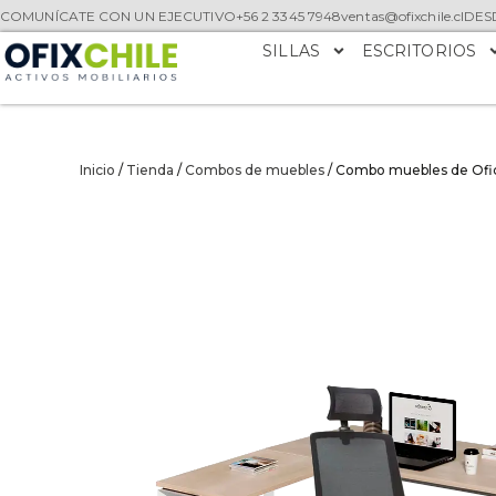
COMUNÍCATE CON UN EJECUTIVO
+56 2 3345 7948
ventas@ofixchile.cl
DESD
SILLAS
ESCRITORIOS
Inicio
/
Tienda
/
Combos de muebles
/ Combo muebles de Ofici