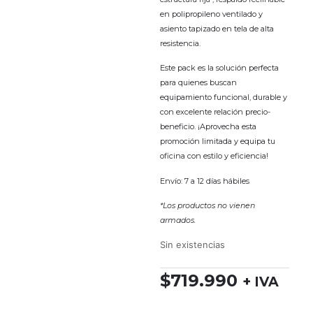
en polipropileno ventilado y
asiento tapizado en tela de alta
resistencia.
Este pack es la solución perfecta
para quienes buscan
equipamiento funcional, durable y
con excelente relación precio-
beneficio. ¡Aprovecha esta
promoción limitada y equipa tu
oficina con estilo y eficiencia!
Envío: 7 a 12 días hábiles
*Los productos no vienen
armados.
Sin existencias
$
719.990
+ IVA