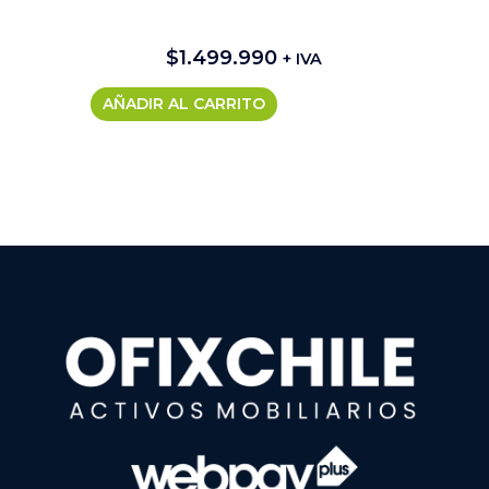
$
1.499.990
+ IVA
AÑADIR AL CARRITO