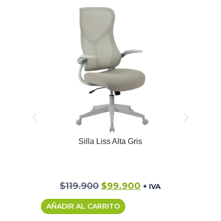
Silla Liss Alta Gris
$
119.900
$
99.900
+ IVA
AÑADIR AL CARRITO