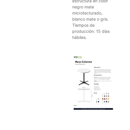
estructura en color
negro mate
microtecturado,
blanco mate o gris.
Tiempos de
producción: 15 días
hábiles.