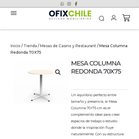
Inicio
/
Tienda
/
Mesas de Casino y Restaurant
/ Mesa Columna
Redonda 70X75
MESA COLUMNA
REDONDA 70X75
Un equilibrio perfecto entre
tamaño y presencia, la Mesa
Columna 70×75 cm es el
complemento ideal para crear
espacios de trabajo o estudio
donde la inspiración fluye
naturalmente. Con su estructura