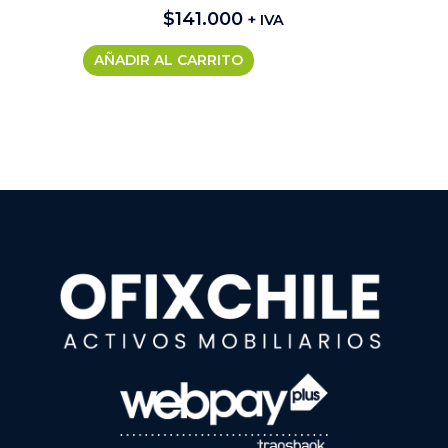
$
141.000
+ IVA
AÑADIR AL CARRITO