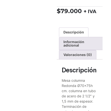
$
79.000
+ IVA
Descripción
Información
adicional
Valoraciones (0)
Descripción
Mesa columna
Redonda Ø70x75h
cm. columna en tubo
de acero de 2 1/2″ y
1,5 mm de espesor.
Terminación de