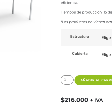
eficiencia.
Tiempos de producción: 15 día
*Los productos no vienen ar
Estructura
Cubierta
AÑADIR AL CARR
$
216.000
+ IVA