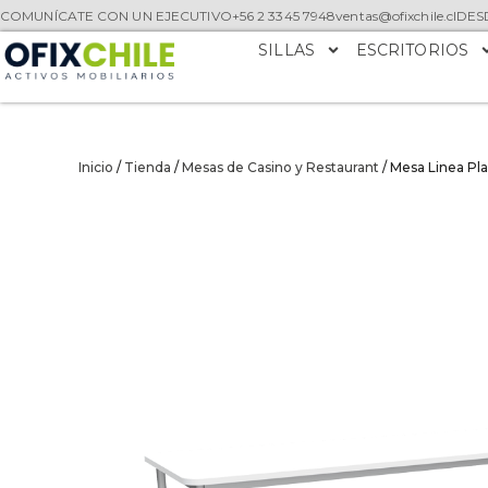
COMUNÍCATE CON UN EJECUTIVO
+56 2 3345 7948
ventas@ofixchile.cl
DESD
SILLAS
ESCRITORIOS
Inicio
/
Tienda
/
Mesas de Casino y Restaurant
/ Mesa Linea P