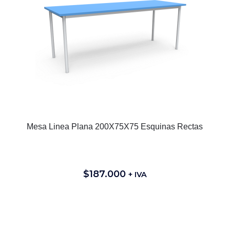
Mesa Linea Plana 200X75X75 Esquinas Rectas
$
187.000
+ IVA