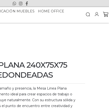
ICACIÓN MUEBLES
HOME OFFICE
PLANA 240X75X75
REDONDEADAS
tamaño y presencia, la Mesa Linea Plana
to ideal para crear espacios de trabajo o
fluye naturalmente. Con su estructura sólida y
s el punto de encuentro entre creatividad y