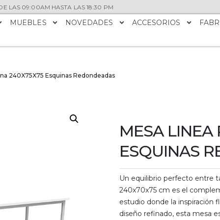
E LAS 09:00AM HASTA LAS 18:30 PM
MUEBLES
NOVEDADES
ACCESORIOS
FABR
lana 240X75X75 Esquinas Redondeadas
MESA LINEA 
ESQUINAS 
Un equilibrio perfecto entre 
240x70x75 cm es el complemen
estudio donde la inspiración 
diseño refinado, esta mesa e