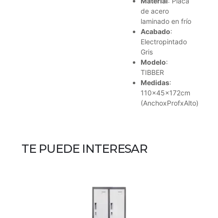
Material
: Placa
de acero
laminado en frío
Acabado
:
Electropintado
Gris
Modelo
:
TIBBER
Medidas
:
110x45x172cm
(AnchoxProfxAlto)
TE PUEDE INTERESAR