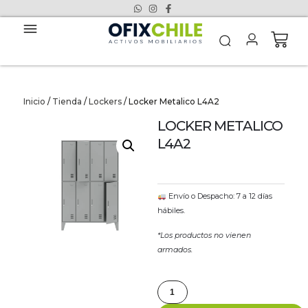
Inicio
/
Tienda
/
Lockers
/ Locker Metalico L4A2
LOCKER METALICO
L4A2
Envío o Despacho: 7 a 12 días
hábiles.
*Los productos no vienen
armados.