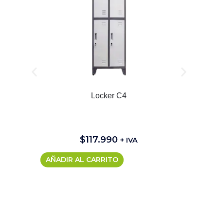
Locker C4
$
117.990
+ IVA
AÑADIR AL CARRITO