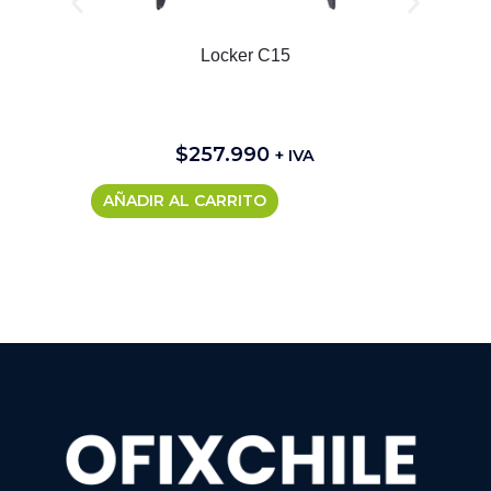
Locker C15
$
257.990
+ IVA
AÑADIR AL CARRITO