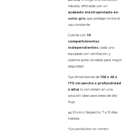
robusta, reforzada con un
acabado electropintado en
color gris
que protege contra el
uso constante.
Cuenta con
10
compartimientos
independientes
, cada uno
equipado con ventilación y
sistema porta candado para mayor
seguridad.
Sus dimensiones de
136 x 45 x
170 cm (ancho x profundidad
x alto)
lo convierten en una
solución ideal para áreas de alto
flujo.
Envío o Despacho: 7 a 12 días
hábiles.
*Los productos no vienen