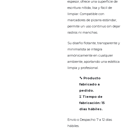
espesor, ofrece una superficie de
escritura nítida, lisa y fácil de
limpiar. Compatible con
marcadores de pizarra estándar,
permite un uso continuo sin dejar
rastros ni manchas.
Su diseño flotante, transparente y
minimalista se integra
armónicamente en cualquier
ambiente, aportando una estética
limpia y profesional.
🔧 Producto
fabricado a
pedido.
⏳
Tiempo de
fabricación: 15
días hábiles.
Envío o Despacho: 7 a 12 días
hábiles.