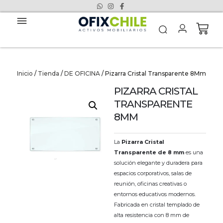
Inicio
/
Tienda
/
DE OFICINA
/ Pizarra Cristal Transparente 8Mm
PIZARRA CRISTAL
TRANSPARENTE
8MM
La
Pizarra Cristal
Transparente de 8 mm
es una
solución elegante y duradera para
espacios corporativos, salas de
reunión, oficinas creativas o
entornos educativos modernos.
Fabricada en cristal templado de
alta resistencia con 8 mm de