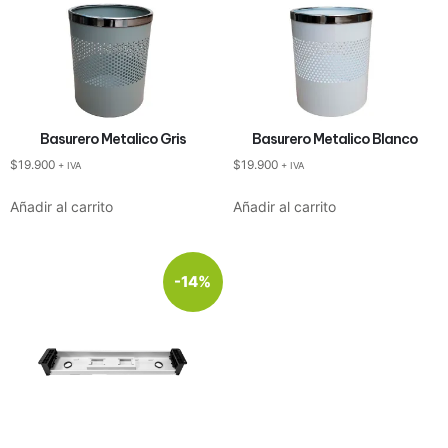
Basurero Metalico Gris
Basurero Metalico Blanco
$
19.900
$
19.900
+ IVA
+ IVA
Añadir al carrito
Añadir al carrito
-14%