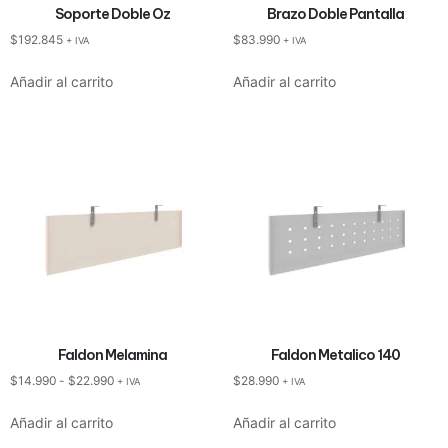
Soporte Doble Oz
Brazo Doble Pantalla
$
192.845
$
83.990
+ IVA
+ IVA
Añadir al carrito
Añadir al carrito
Faldon Melamina
Faldon Metalico 140
$
14.990
-
$
22.990
$
28.990
+ IVA
+ IVA
Añadir al carrito
Añadir al carrito