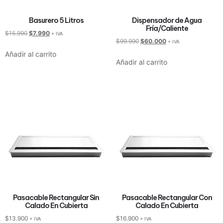
Basurero 5 Litros
Dispensador de Agua
Fría/Caliente
$
15.990
$
7.990
+ IVA
$
99.990
$
60.000
+ IVA
Añadir al carrito
Añadir al carrito
Pasacable Rectangular Sin
Pasacable Rectangular Con
Calado En Cubierta
Calado En Cubierta
$
13.900
$
16.900
+ IVA
+ IVA