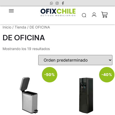
Inicio
/
Tienda
/ DE OFICINA
DE OFICINA
Mostrando los 19 resultados
-50%
-40%