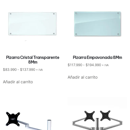
Pizarra Cristal Transparente
Pizarra Empavonada 8Mm
8Mm
$
117.990
-
$
194.990
+ IVA
$
83.990
-
$
137.990
+ IVA
Añadir al carrito
Añadir al carrito