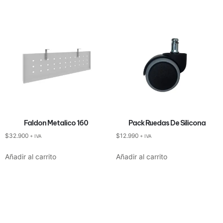
Faldon Metalico 160
Pack Ruedas De Silicona
$
32.900
$
12.990
+ IVA
+ IVA
Añadir al carrito
Añadir al carrito