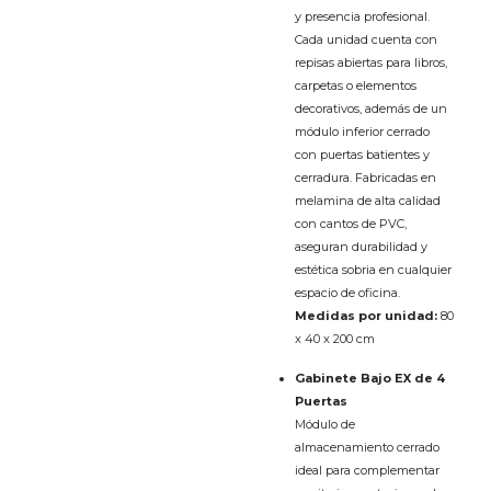
y presencia profesional.
Cada unidad cuenta con
repisas abiertas para libros,
carpetas o elementos
decorativos, además de un
módulo inferior cerrado
con puertas batientes y
cerradura. Fabricadas en
melamina de alta calidad
con cantos de PVC,
aseguran durabilidad y
estética sobria en cualquier
espacio de oficina.
Medidas por unidad:
80
x 40 x 200 cm
Gabinete Bajo EX de 4
Puertas
Módulo de
almacenamiento cerrado
ideal para complementar