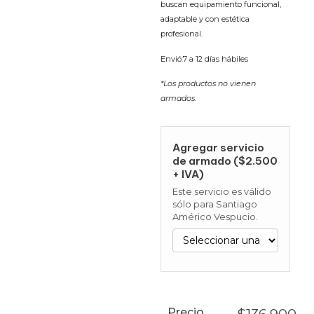
buscan equipamiento funcional,
adaptable y con estética
profesional.
Envió:7 a 12 días hábiles
*Los productos no vienen
armados.
Agregar servicio
de armado ($2.500
+ IVA)
Este servicio es válido
sólo para Santiago
Américo Vespucio.
Precio