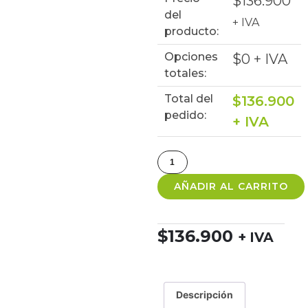
$
136.900
del
+ IVA
producto:
Opciones
$
0
+ IVA
totales:
Total del
$
136.900
pedido:
+ IVA
AÑADIR AL CARRITO
$
136.900
+ IVA
Descripción