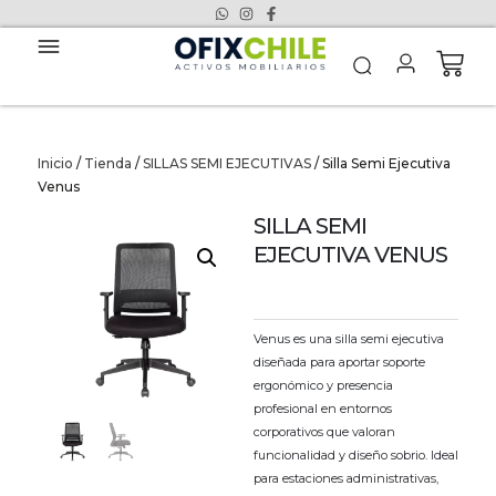
Inicio
/
Tienda
/
SILLAS SEMI EJECUTIVAS
/ Silla Semi Ejecutiva
Venus
SILLA SEMI
EJECUTIVA VENUS
Venus es una silla semi ejecutiva
diseñada para aportar soporte
ergonómico y presencia
profesional en entornos
corporativos que valoran
funcionalidad y diseño sobrio. Ideal
para estaciones administrativas,