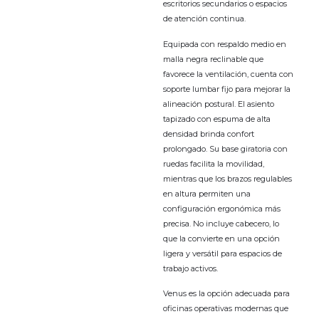
escritorios secundarios o espacios
de atención continua.
Equipada con respaldo medio en
malla negra reclinable que
favorece la ventilación, cuenta con
soporte lumbar fijo para mejorar la
alineación postural. El asiento
tapizado con espuma de alta
densidad brinda confort
prolongado. Su base giratoria con
ruedas facilita la movilidad,
mientras que los brazos regulables
en altura permiten una
configuración ergonómica más
precisa. No incluye cabecero, lo
que la convierte en una opción
ligera y versátil para espacios de
trabajo activos.
Venus es la opción adecuada para
oficinas operativas modernas que