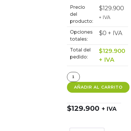
Precio
$
129.900
del
+ IVA
producto:
Opciones
$
0
+ IVA
totales:
Total del
$
129.900
pedido:
+ IVA
AÑADIR AL CARRITO
$
129.900
+ IVA