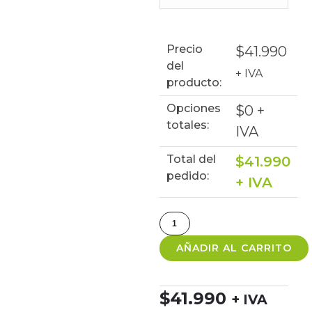
Precio
$
41.990
del
+ IVA
producto:
Opciones
$
0
+
totales:
IVA
Total del
$
41.990
pedido:
+ IVA
AÑADIR AL CARRITO
$
41.990
+ IVA