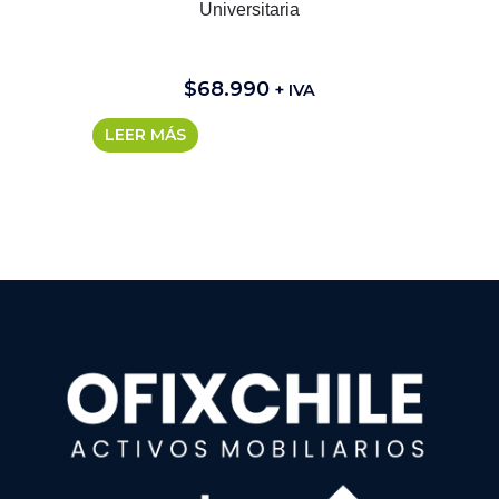
Universitaria
$
68.990
+ IVA
LEER MÁS