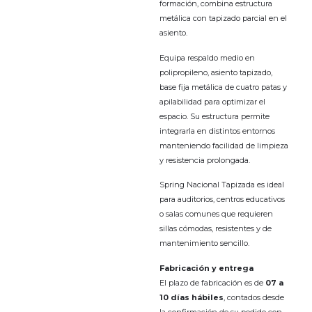
formación, combina estructura
metálica con tapizado parcial en el
asiento.
Equipa respaldo medio en
polipropileno, asiento tapizado,
base fija metálica de cuatro patas y
apilabilidad para optimizar el
espacio. Su estructura permite
integrarla en distintos entornos
manteniendo facilidad de limpieza
y resistencia prolongada.
Spring Nacional Tapizada es ideal
para auditorios, centros educativos
o salas comunes que requieren
sillas cómodas, resistentes y de
mantenimiento sencillo.
Fabricación y entrega
El plazo de fabricación es de
07
a
10 días hábiles
, contados desde
la confirmación de su pedido con