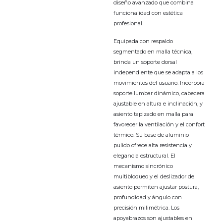
diseño avanzado que combina
funcionalidad con estética
profesional.
Equipada con respaldo
segmentado en malla técnica,
brinda un soporte dorsal
independiente que se adapta a los
movimientos del usuario. Incorpora
soporte lumbar dinámico, cabecera
ajustable en altura e inclinación, y
asiento tapizado en malla para
favorecer la ventilación y el confort
térmico. Su base de aluminio
pulido ofrece alta resistencia y
elegancia estructural. El
mecanismo sincrónico
multibloqueo y el deslizador de
asiento permiten ajustar postura,
profundidad y ángulo con
precisión milimétrica. Los
apoyabrazos son ajustables en