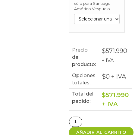
sólo para Santiago
Américo Vespucio.
Precio
$
571.990
del
+ IVA
producto:
Opciones
$
0
+ IVA
totales:
Total del
$
571.990
pedido:
+ IVA
AÑADIR AL CARRITO