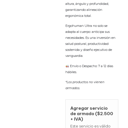
altura, ángulo y profundidad,
garantizando alineación
ergonómica total.
Ergohuman Ultra no solo se
adapta al cuerpo: anticipa sus
necesidades. Es una inversión en
salud postural, productividad
sostenida y diseño ejecutivo de
vanguardia.
Envío o Despacho: 7 a 12 días
hábiles.
*Los productos no vienen
armados.
Agregar servicio
de armado ($2.500
+ IVA)
Este servicio es válido