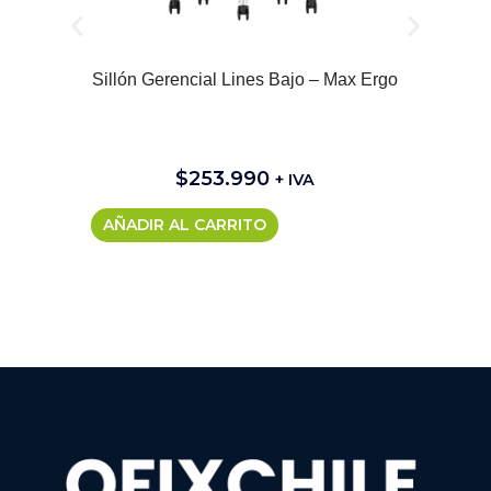
Sillón Gerencial Lines Bajo – Max Ergo
$
253.990
+ IVA
AÑADIR AL CARRITO