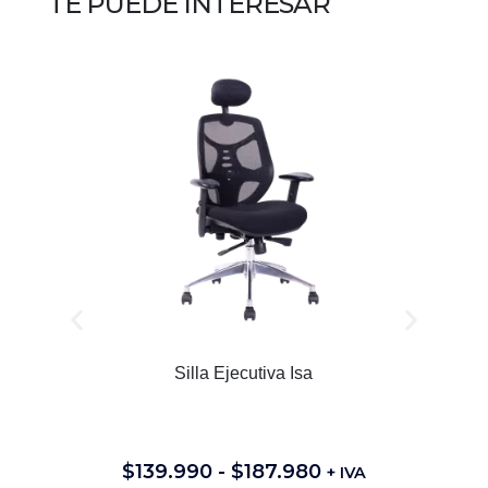
TE PUEDE INTERESAR
Silla Ejecutiva Isa
$
139.990
-
$
187.980
+ IVA