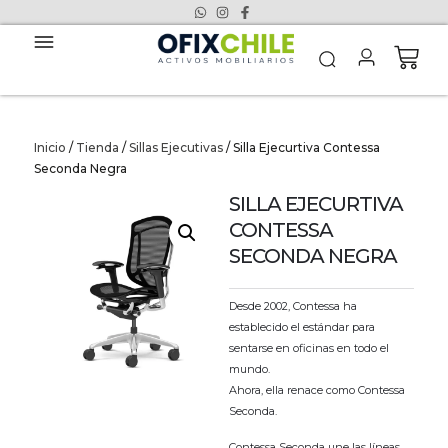
Inicio
/
Tienda
/
Sillas Ejecutivas
/ Silla Ejecurtiva Contessa
Seconda Negra
SILLA EJECURTIVA
CONTESSA
SECONDA NEGRA
Desde 2002, Contessa ha
establecido el estándar para
sentarse en oficinas en todo el
mundo.
Ahora, ella renace como Contessa
Seconda.
Contessa Seconda une las líneas