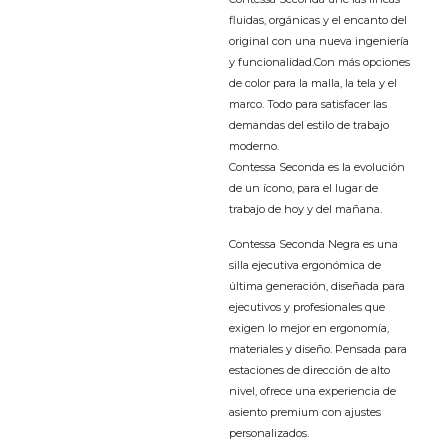
fluidas, orgánicas y el encanto del
original con una nueva ingeniería
y funcionalidad.Con más opciones
de color para la malla, la tela y el
marco. Todo para satisfacer las
demandas del estilo de trabajo
moderno.
Contessa Seconda es la evolución
de un ícono, para el lugar de
trabajo de hoy y del mañana.
Contessa Seconda Negra es una
silla ejecutiva ergonómica de
última generación, diseñada para
ejecutivos y profesionales que
exigen lo mejor en ergonomía,
materiales y diseño. Pensada para
estaciones de dirección de alto
nivel, ofrece una experiencia de
asiento premium con ajustes
personalizados.