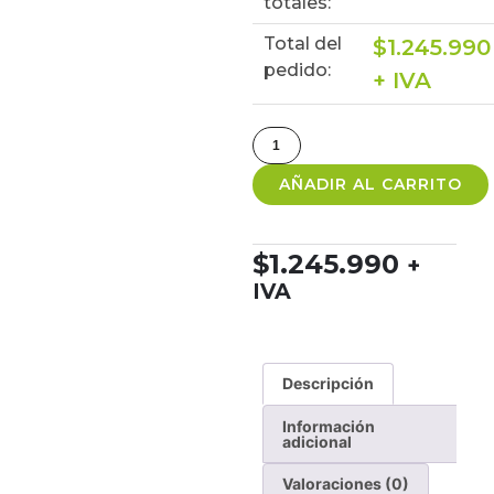
totales:
Total del
$
1.245.990
pedido:
+ IVA
AÑADIR AL CARRITO
$
1.245.990
+
IVA
Descripción
Información
adicional
Valoraciones (0)