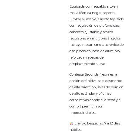
Equipada con respaldo alto en
malla técnica negra, soporte
lumbar ajustable, asiento tapizado
con regulación de profundidad,
cabecera ajustable y brazos
regulables en múltiples ángulos.
Incluye mecanismo sincrónico de
alta precisión, base de aluminio
reforzada y ruedas de
desplazamiento suave.
Contessa Seconda Negra es la
opción definitiva para despachos
de alta dirección, salas de reunión
de alto estándar y oficinas
corporativas donde el diseño y el
confort premium son
imprescindibles.
Envío o Despacho: 7 a 12 días
hábiles.