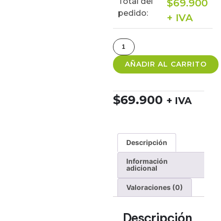
Total del
$
69.900
pedido:
+ IVA
AÑADIR AL CARRITO
$
69.900
+ IVA
Descripción
Información
adicional
Valoraciones (0)
Descripción