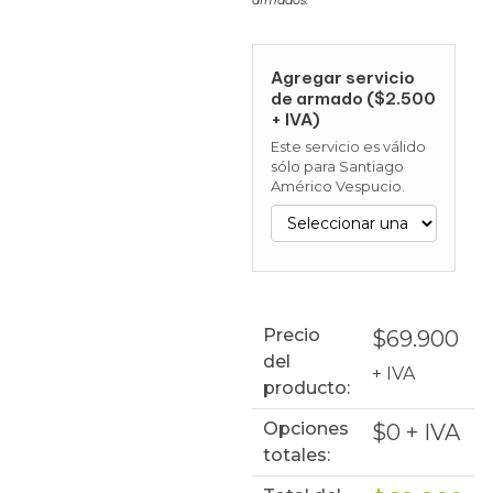
Agregar servicio
de armado ($2.500
+ IVA)
Este servicio es válido
sólo para Santiago
Américo Vespucio.
Precio
$
69.900
del
+ IVA
producto:
Opciones
$
0
+ IVA
totales: