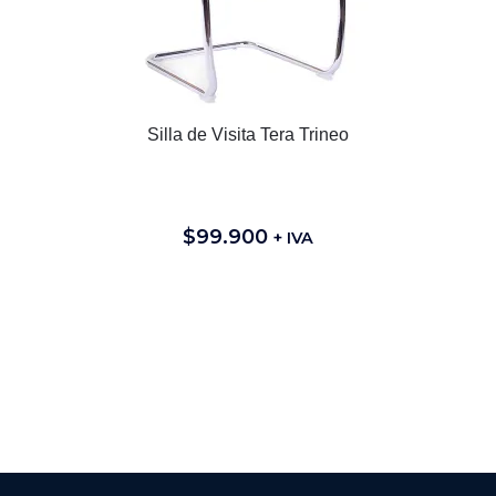
Silla de Visita Tera Trineo
$
99.900
+ IVA