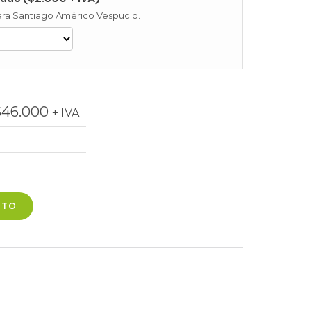
 para Santiago Américo Vespucio.
$
46.000
+ IVA
ITO