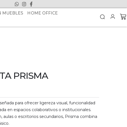
N MUEBLES
HOME OFFICE
ITA PRISMA
iseñada para ofrecer ligereza visual, funcionalidad
ada en espacios colaborativos o institucionales.
, aulas o escritorios secundarios, Prisma combina
sico.