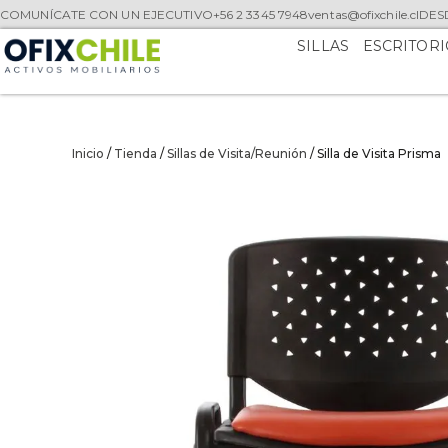
COMUNÍCATE CON UN EJECUTIVO
+56 2 3345 7948
ventas@ofixchile.cl
DESD
SILLAS
ESCRITORI
Inicio
/
Tienda
/
Sillas de Visita/Reunión
/ Silla de Visita Prisma