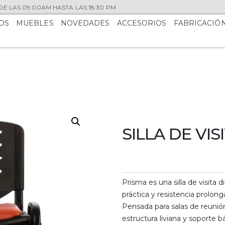
E LAS 09:00AM HASTA LAS 18:30 PM
OS
MUEBLES
NOVEDADES
ACCESORIOS
FABRICACIÓ
SILLA DE VIS
Prisma es una silla de visita d
práctica y resistencia prolong
Pensada para salas de reunión
estructura liviana y soporte bá