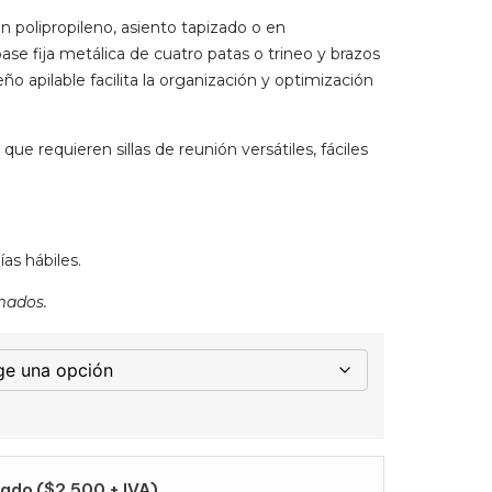
 polipropileno, asiento tapizado o en
ase fija metálica de cuatro patas o trineo y brazos
ño apilable facilita la organización y optimización
que requieren sillas de reunión versátiles, fáciles
as hábiles.
mados.
ado ($2.500 + IVA)