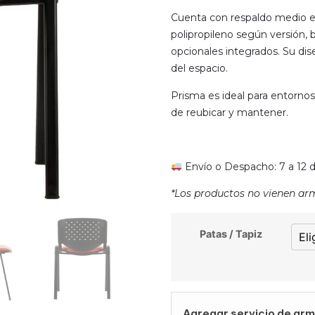
Cuenta con respaldo medio en
polipropileno según versión, b
opcionales integrados. Su dise
del espacio.
Prisma es ideal para entornos 
de reubicar y mantener.
Envío o Despacho: 7 a 12 dí
*Los productos no vienen ar
Patas / Tapiz
Agregar servicio de arm