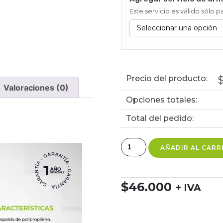
Este servicio es válido sólo
Precio del producto:
Valoraciones (0)
Opciones totales:
Total del pedido:
AÑADIR AL CARR
$
46.000
+ IVA